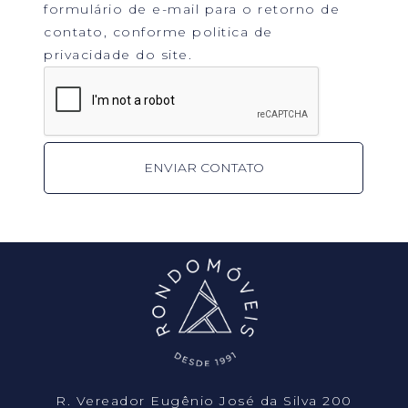
formulário de e-mail para o retorno de
contato, conforme politica de
privacidade do site.
R. Vereador Eugênio José da Silva 200